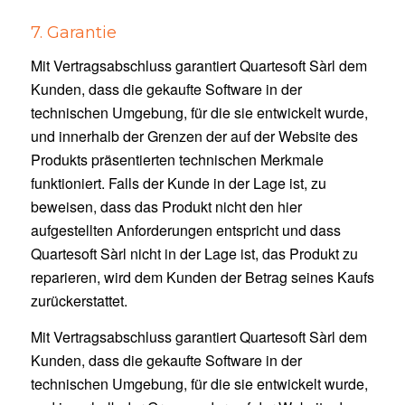
7. Garantie
Mit Vertragsabschluss garantiert Quartesoft Sàrl dem
Kunden, dass die gekaufte Software in der
technischen Umgebung, für die sie entwickelt wurde,
und innerhalb der Grenzen der auf der Website des
Produkts präsentierten technischen Merkmale
funktioniert. Falls der Kunde in der Lage ist, zu
beweisen, dass das Produkt nicht den hier
aufgestellten Anforderungen entspricht und dass
Quartesoft Sàrl nicht in der Lage ist, das Produkt zu
reparieren, wird dem Kunden der Betrag seines Kaufs
zurückerstattet.
Mit Vertragsabschluss garantiert Quartesoft Sàrl dem
Kunden, dass die gekaufte Software in der
technischen Umgebung, für die sie entwickelt wurde,