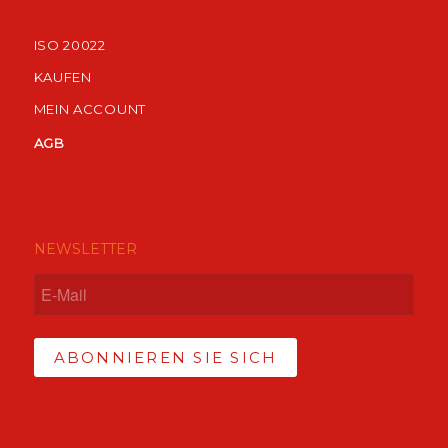
ISO 20022
KAUFEN
MEIN ACCOUNT
AGB
NEWSLETTER
ABONNIEREN SIE SICH