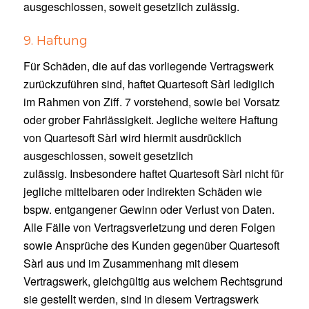
ausgeschlossen, soweit gesetzlich zulässig.
9. Haftung
Für Schäden, die auf das vorliegende Vertragswerk
zurückzuführen sind, haftet Quartesoft Sàrl lediglich
im Rahmen von Ziff. 7 vorstehend, sowie bei Vorsatz
oder grober Fahrlässigkeit. Jegliche weitere Haftung
von Quartesoft Sàrl wird hiermit ausdrücklich
ausgeschlossen, soweit gesetzlich
zulässig. Insbesondere haftet Quartesoft Sàrl nicht für
jegliche mittelbaren oder indirekten Schäden wie
bspw. entgangener Gewinn oder Verlust von Daten.
Alle Fälle von Vertragsverletzung und deren Folgen
sowie Ansprüche des Kunden gegenüber Quartesoft
Sàrl aus und im Zusammenhang mit diesem
Vertragswerk, gleichgültig aus welchem Rechtsgrund
sie gestellt werden, sind in diesem Vertragswerk