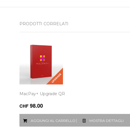
PRODOTTI CORRELATI
MacPay+ Upgrade QR
98.00
CHF
AGGIUNGI AL CARRELLO
MOSTRA DETTAGLI