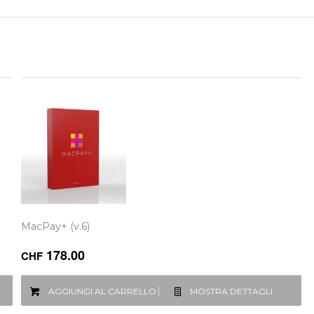
MacPay+ (v.6)
178.00
CHF
AGGIUNGI AL CARRELLO
MOSTRA DETTAGLI