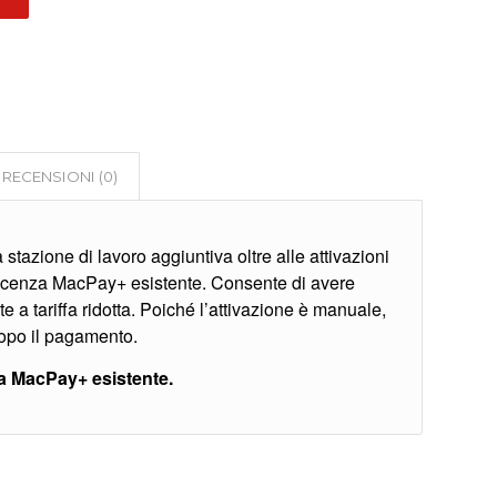
RECENSIONI (0)
stazione di lavoro aggiuntiva oltre alle attivazioni
licenza MacPay+ esistente. Consente di avere
e a tariffa ridotta. Poiché l’attivazione è manuale,
opo il pagamento.
a MacPay+ esistente.