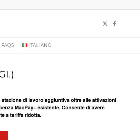
FAQS
ITALIANO
I.)
tazione di lavoro aggiuntiva oltre alle attivazioni
icenza MacPay+ esistente. Consente di avere
 a tariffa ridotta.