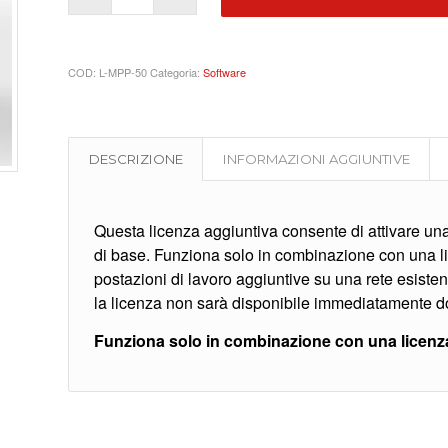
COD:
L-MPP-50
Categoria:
Software
DESCRIZIONE
INFORMAZIONI AGGIUNTIVE
Questa licenza aggiuntiva consente di attivare una 
di base. Funziona solo in combinazione con una 
postazioni di lavoro aggiuntive su una rete esistent
la licenza non sarà disponibile immediatamente d
Funziona solo in combinazione con una licenz