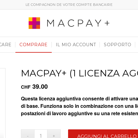
LE COMPAGNON DE VOTRE COMPTE BANCAIRE
CARE
COMPRARE
IL MIO ACCOUNT
SOPPORTO
MACPAY+ (1 LICENZA AGG
39.00
CHF
Questa licenza aggiuntiva consente di attivare una s
di base. Funziona solo in combinazione con una l
postazioni di lavoro aggiuntive su una rete esistente
AGGIUNGI AL CARRELLO