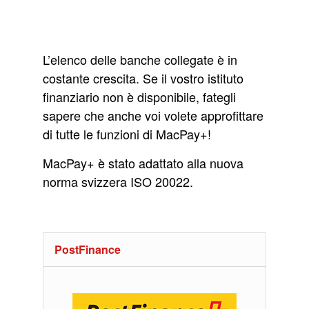
L’elenco delle banche collegate è in
costante crescita. Se il vostro istituto
finanziario non è disponibile, fategli
sapere che anche voi volete approfittare
di tutte le funzioni di MacPay+!
MacPay+ è stato adattato alla nuova
norma svizzera ISO 20022.
PostFinance