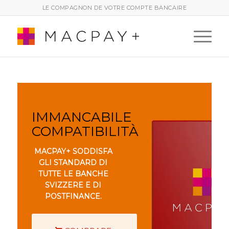
LE COMPAGNON DE VOTRE COMPTE BANCAIRE
IMMANCABILE
COMPATIBILITÀ
MACPAY+ SODDISFA
GLI STANDARD DI
TUTTE LE BANCHE
SVIZZERE E DI
POSTFINANCE.