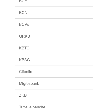
BCF
BCN
BCVs
GRKB
KBTG
KBSG
Clientis
Migrosbank
ZKB
Tutte le banche