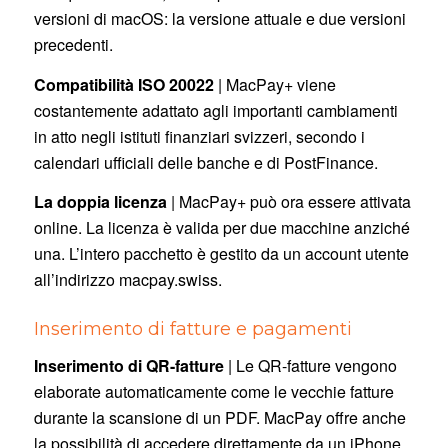
versioni di macOS: la versione attuale e due versioni
precedenti.
Compatibilità ISO 20022
| MacPay+ viene
costantemente adattato agli importanti cambiamenti
in atto negli istituti finanziari svizzeri, secondo i
calendari ufficiali delle banche e di PostFinance.
La doppia licenza
| MacPay+ può ora essere attivata
online. La licenza è valida per due macchine anziché
una. L’intero pacchetto è gestito da un account utente
all’indirizzo macpay.swiss.
Inserimento di fatture e pagamenti
Inserimento di QR-fatture
| Le QR-fatture vengono
elaborate automaticamente come le vecchie fatture
durante la scansione di un PDF. MacPay offre anche
la possibilità di accedere direttamente da un iPhone