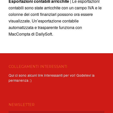
Esportazioni contabili arricchite
| Le esportazioni
contabili sono state arricchite con un campo IVA e le
colonne dei conti finanziari possono ora essere
visualizzate. Un’esportazione contabile
automatizzata e trasparente funziona con
MacCompta di DailySoft.
COLLEGAMENTI INTERESSANTI
Qui ci sono alcuni link interessanti per voi! Godetevi la
permanenza :)
NEWSLETTER