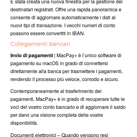
È stata creata una nuova finestra per la gestione dei
destinatari registrati. Offre una rapida panoramica e
consente di aggiornare automaticamente i dati ai
nuovi tipi di transazione. I vecchi numeri di conto
possono essere convertiti in IBAN.
Collegamenti bancari
Invio di pagamenti
| MacPay+ è l’unico software di
pagamento su macOS in grado di connettersi
direttamente alla banca per trasmettere i pagamenti,
rendendo il processo più veloce, comodo e sicuro.
Contemporaneamente al trasferimento dei
pagamenti, MacPay+ è in grado di recuperare tutte le
voci del vostro conto bancario e di aggiornare il saldo
per darvi una visione completa delle vostre
disponibilità.
Documenti elettronici – Quando vengono resi