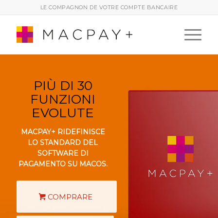
LE COMPAGNON DE VOTRE COMPTE BANCAIRE
PIÙ DI 30
FUNZIONI
EVOLUTE
MACPAY+ RIDEFINISCE
LO STANDARD DEL
SOFTWARE DI
PAGAMENTO SU MACOS.
COMPRARE