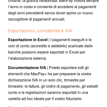
chiarite, la grafica rielaborata. MacPay mostra sempre
l’anno in corso e consente di accedere ai pagamenti
degli anni precedenti senza dover aprire un nuovo
raccoglitore di pagamenti annuali.
Esportazioni, contabilità e IVA
Esportazione in Excel
| I pagamenti eseguiti e le
voci di conto (accredito e addebito) scaricate dalle
banche possono essere esportati in Excel per
l’elaborazione esterna.
Documentazione IVA
| Potete esportare tutti gli
elementi che MacPay+ ha per preparare la vostra
dichiarazione IVA in un solo clic, trimestre per
trimestre: le fatture, gli ordini di pagamento, gli estratti
conto e le registrazioni saranno esportati in una
cartella ad hoc ideale per il vostro fiduciario.