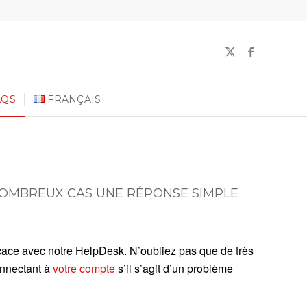
AQS
FRANÇAIS
NOMBREUX CAS UNE RÉPONSE SIMPLE
ficace avec notre HelpDesk. N’oubliez pas que de très
onnectant à
votre compte
s’il s’agit d’un problème