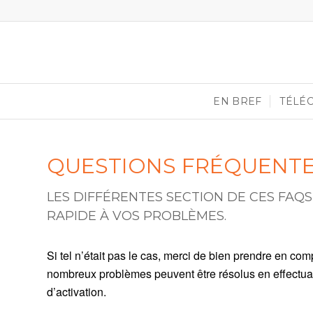
EN BREF
TÉLÉ
QUESTIONS FRÉQUENT
LES DIFFÉRENTES SECTION DE CES FA
RAPIDE À VOS PROBLÈMES.
Si tel n’était pas le cas, merci de bien prendre en co
nombreux problèmes peuvent être résolus en effectua
d’activation.