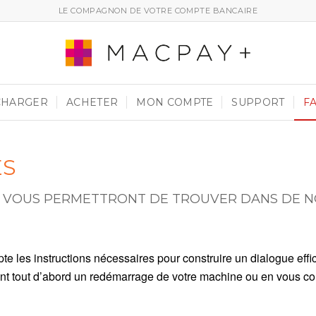
LE COMPAGNON DE VOTRE COMPTE BANCAIRE
CHARGER
ACHETER
MON COMPTE
SUPPORT
F
ES
QS VOUS PERMETTRONT DE TROUVER DANS DE 
mpte les instructions nécessaires pour construire un dialogue ef
nt tout d’abord un redémarrage de votre machine ou en vous c