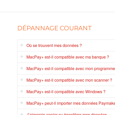
DÉPANNAGE COURANT
Où se trouvent mes données ?
MacPay+ est-il compatible avec ma banque ?
MacPay+ est-il compatible avec mon programme 
MacPay+ est-il compatible avec mon scanner ?
MacPay+ est-il compatible avec Windows ?
MacPay+ peut-il importer mes données Paymake
J’aimerais copier ou transférer mes données