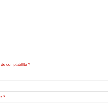
de comptabilité ?
r ?