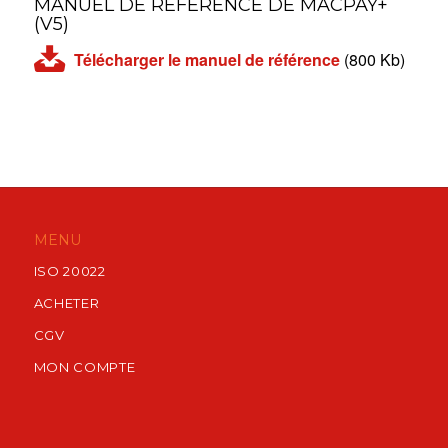
MANUEL DE RÉFÉRENCE DE MACPAY+
(V5)
Télécharger le manuel de référence
(800 Kb)
MENU
ISO 20022
ACHETER
CGV
MON COMPTE