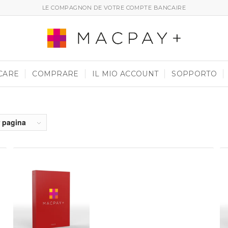
LE COMPAGNON DE VOTRE COMPTE BANCAIRE
CARE
COMPRARE
IL MIO ACCOUNT
SOPPORTO
r pagina