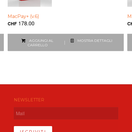
MacPay+ (v.6)
M
178.00
CHF
C
AGGIUNGI AL
MOSTRA DETTAGLI
CARRELLO
NEWSLETTER
ISCRIVITI