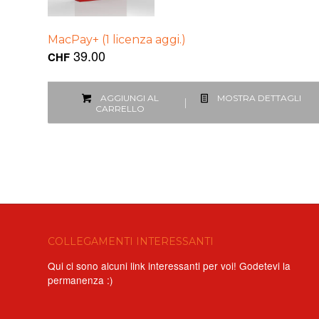
MacPay+ (1 licenza aggi.)
39.00
CHF
AGGIUNGI AL
MOSTRA DETTAGLI
CARRELLO
COLLEGAMENTI INTERESSANTI
Qui ci sono alcuni link interessanti per voi! Godetevi la
permanenza :)